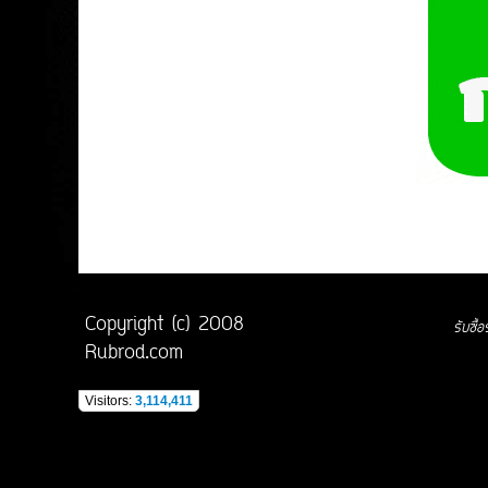
Copyright (c) 2008
รับซื
Rubrod.com
Visitors:
3,114,411