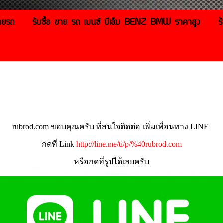
ายรถ
รับซื้อ ขาย รถ เบนซ์ บีเอ็ม BENZ BMW ราคาสูง
ร
rubrod.com ขอบคุณครับ ที่สนใจติดต่อ เพิ่มเพื่อนทาง LINE
กดที่ Link
http://line.me/ti/p/%40rubrod.com
หรือกดที่รูปได้เลยครับ